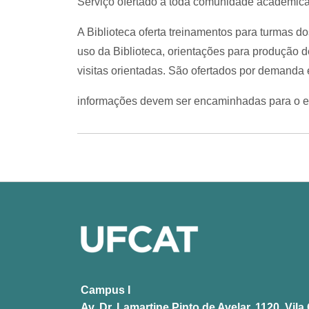
Serviço ofertado à toda comunidade acadêmica
A Biblioteca oferta treinamentos para turmas d
uso da Biblioteca, orientações para produção d
visitas orientadas. São ofertados por demanda 
informações devem ser encaminhadas para o e-
Campus I
Av. Dr. Lamartine Pinto de Avelar, 1120, Vi